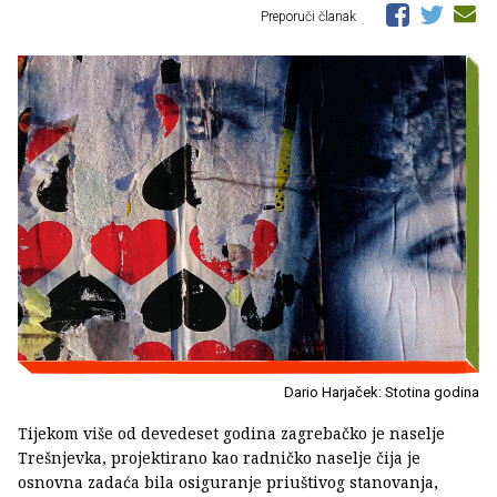
Preporuči članak
Dario Harjaček: Stotina godina
Tijekom više od devedeset godina zagrebačko je naselje
Trešnjevka, projektirano kao radničko naselje čija je
osnovna zadaća bila osiguranje priuštivog stanovanja,