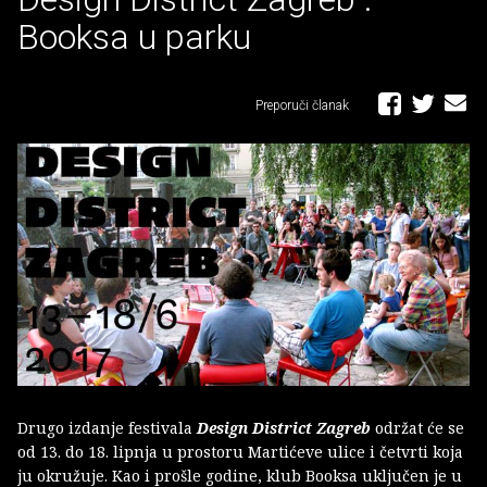
Booksa u parku
Preporuči članak
Drugo izdanje festivala
Design District Zagreb
održat će se
od 13. do 18. lipnja u prostoru Martićeve ulice i četvrti koja
ju okružuje. Kao i prošle godine, klub Booksa uključen je u