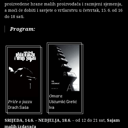
proizvedene hrane malih proizvođača i razmjeni sjemenja,
a moći će dobiti i savjete o vrtlarstvu u četvrtak, 15. 6. od 16
do 18 sati.
Program:
Omara
Priče o jazzu
Ušćumlić Gretić
Drach Saša
Iva
SRIJEDA, 14.6. – NEDJELJA, 18.6.
– od 12 do 21 sat,
Sajam
malih izdavača