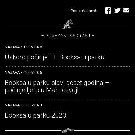
Preporuči članak
– POVEZANI SADRŽAJ –
NAJAVA
• 18.05.2026.
Uskoro počinje 11. Booksa u parku
NAJAVA
• 02.06.2025.
Booksa u parku slavi deset godina –
počinje ljeto u Martićevoj!
NAJAVA
• 01.06.2023.
Booksa u parku 2023.