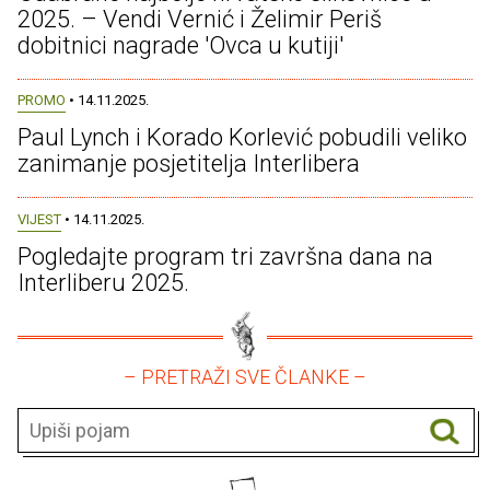
2025. – Vendi Vernić i Želimir Periš
dobitnici nagrade 'Ovca u kutiji'
PROMO
• 14.11.2025.
Paul Lynch i Korado Korlević pobudili veliko
zanimanje posjetitelja Interlibera
VIJEST
• 14.11.2025.
Pogledajte program tri završna dana na
Interliberu 2025.
– PRETRAŽI SVE ČLANKE –