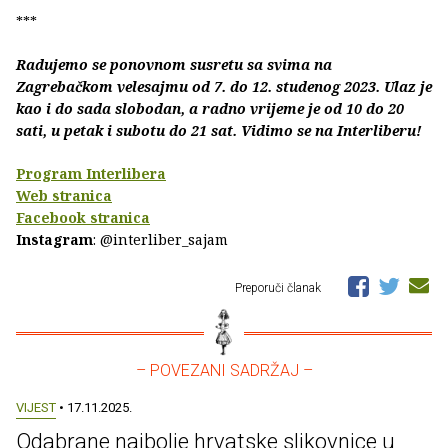
***
Radujemo se ponovnom susretu sa svima na
Zagrebačkom velesajmu od 7. do 12. studenog 2023. Ulaz je
kao i do sada slobodan, a radno vrijeme je od 10 do 20
sati, u petak i subotu do 21 sat. Vidimo se na Interliberu!
Program Interlibera
Web stranica
Facebook stranica
Instagram
: @interliber_sajam
Preporuči članak
– POVEZANI SADRŽAJ –
VIJEST
• 17.11.2025.
Odabrane najbolje hrvatske slikovnice u