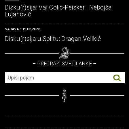
Disku(r)sija: Val Colic-Peisker i Nebojša
Lujanović
NAJAVA
• 19.05.2025.
Disku(r)sija u Splitu: Dragan Velikić
– PRETRAŽI SVE ČLANKE –