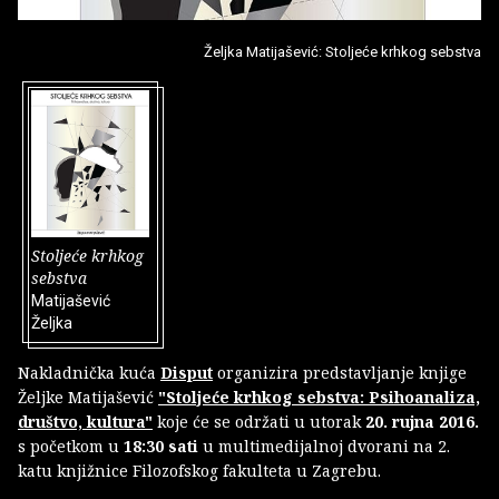
Željka Matijašević: Stoljeće krhkog sebstva
Stoljeće krhkog
sebstva
Matijašević
Željka
Nakladnička kuća
Disput
organizira predstavljanje knjige
Željke Matijašević
"Stoljeće krhkog sebstva: Psihoanaliza,
društvo, kultura"
koje će se održati u utorak
20. rujna 2016.
s početkom u
18:30 sati
u multimedijalnoj dvorani na 2.
katu knjižnice Filozofskog fakulteta u Zagrebu.