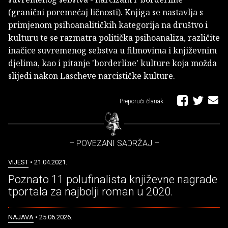
(granični poremećaj ličnosti). Knjiga se nastavlja s
primjenom psihoanalitičkih kategorija na društvo i
kulturu te se razmatra politička psihoanaliza, različite
inačice suvremenog sebstva u filmovima i književnim
djelima, kao i pitanje 'borderline' kulture koja možda
slijedi nakon Lascheve narcističke kulture.
Preporuči članak
– POVEZANI SADRŽAJ –
VIJEST
• 21.04.2021.
Poznato 11 polufinalista književne nagrade
tportala za najbolji roman u 2020.
NAJAVA
• 25.06.2026.