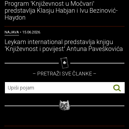
Program 'Književnost u Močvari'
predstavlja Klasju Habjan i Ivu Bezinović-
Haydon
NAJAVA
• 15.06.2026.
Leykam international predstavlja knjigu
'Književnost i povijest' Antuna Paveškovića
– PRETRAŽI SVE ČLANKE –