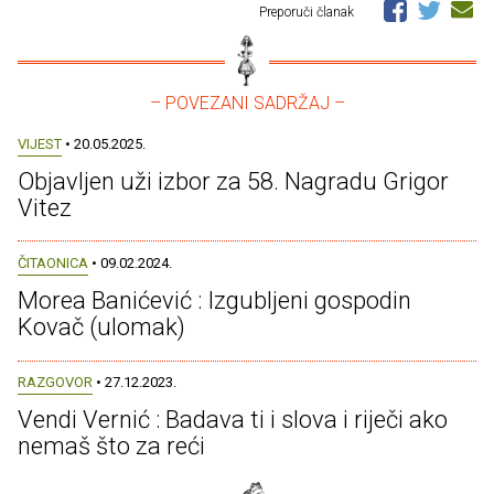
Preporuči članak
– POVEZANI SADRŽAJ –
VIJEST
• 20.05.2025.
Objavljen uži izbor za 58. Nagradu Grigor
Vitez
ČITAONICA
• 09.02.2024.
Morea Banićević : Izgubljeni gospodin
Kovač (ulomak)
RAZGOVOR
• 27.12.2023.
Vendi Vernić : Badava ti i slova i riječi ako
nemaš što za reći