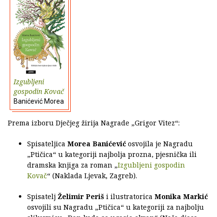
Izgubljeni
gospodin Kovač
Banićević Morea
Prema izboru Dječjeg žirija Nagrade „Grigor Vitez“:
Spisateljica
Morea Banićević
osvojila je Nagradu
„Ptičica“ u kategoriji najbolja prozna, pjesnička ili
dramska knjiga za roman „
Izgubljeni gospodin
Kovač
“ (Naklada Ljevak, Zagreb).
Spisatelj
Želimir Periš
i ilustratorica
Monika Markić
osvojili su Nagradu „Ptičica“ u kategoriji za najbolju