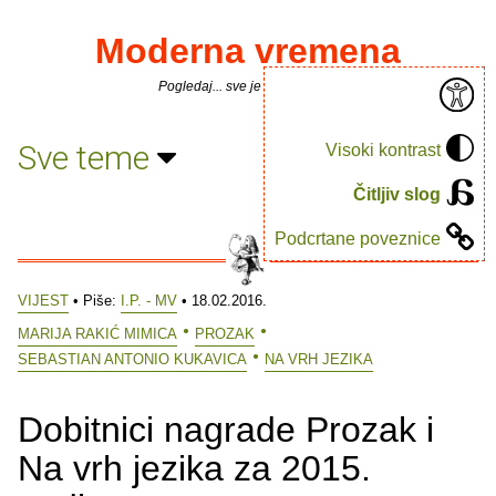
Moderna vremena
Pogledaj... sve je puno knjiga.
Sve teme
Visoki kontrast
Čitljiv slog
Podcrtane poveznice
VIJEST
• Piše:
I.P. - MV
• 18.02.2016.
MARIJA RAKIĆ MIMICA
PROZAK
SEBASTIAN ANTONIO KUKAVICA
NA VRH JEZIKA
Dobitnici nagrade Prozak i
Na vrh jezika za 2015.