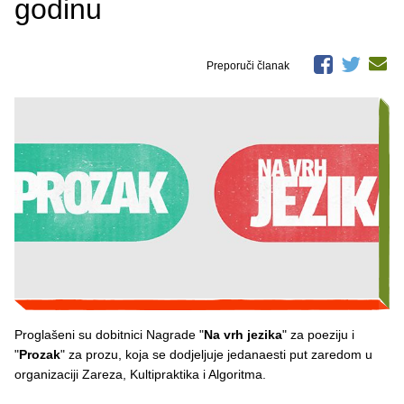
godinu
Preporuči članak
Proglašeni su dobitnici Nagrade "
Na vrh jezika
" za poeziju i
"
Prozak
" za prozu, koja se dodjeljuje jedanaesti put zaredom u
organizaciji Zareza, Kultipraktika i Algoritma.