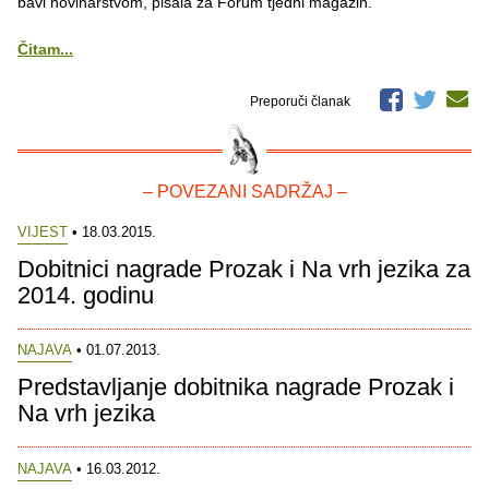
bavi novinarstvom, pisala za Forum tjedni magazin.
Čitam...
Preporuči članak
– POVEZANI SADRŽAJ –
VIJEST
• 18.03.2015.
Dobitnici nagrade Prozak i Na vrh jezika za
2014. godinu
NAJAVA
• 01.07.2013.
Predstavljanje dobitnika nagrade Prozak i
Na vrh jezika
NAJAVA
• 16.03.2012.