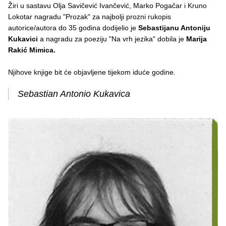
Žiri u sastavu Olja Savičević Ivančević, Marko Pogačar i Kruno
Lokotar nagradu "Prozak" za najbolji prozni rukopis
autorice/autora do 35 godina dodijelio je
Sebastijanu Antoniju
Kukavici
a nagradu za poeziju "Na vrh jezika" dobila je
Marija
Rakić Mimica.
Njihove knjige bit će objavljene tijekom iduće godine.
Sebastian Antonio Kukavica