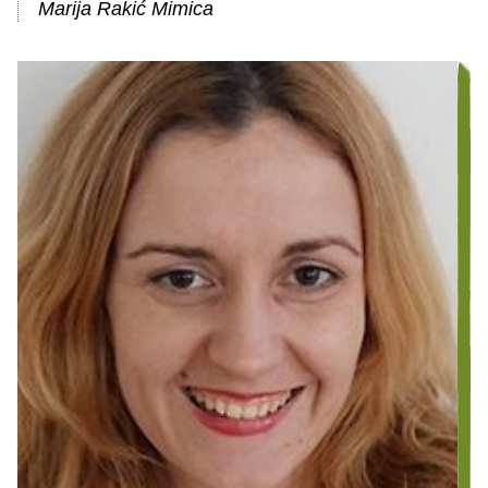
Marija Rakić Mimica