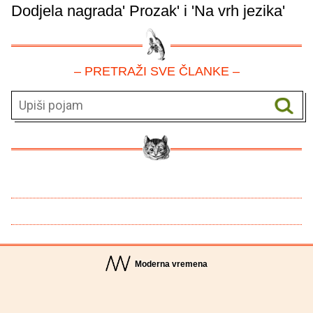
Dodjela nagrada' Prozak' i 'Na vrh jezika'
– PRETRAŽI SVE ČLANKE –
Moderna vremena