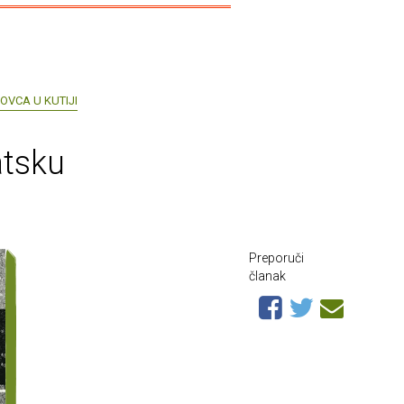
OVCA U KUTIJI
atsku
Preporuči
članak