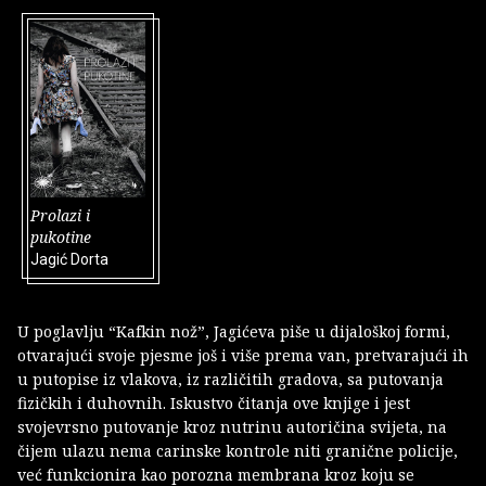
Prolazi i
pukotine
Jagić Dorta
U poglavlju “Kafkin nož”, Jagićeva piše u dijaloškoj formi,
otvarajući svoje pjesme još i više prema van, pretvarajući ih
u putopise iz vlakova, iz različitih gradova, sa putovanja
fizičkih i duhovnih. Iskustvo čitanja ove knjige i jest
svojevrsno putovanje kroz nutrinu autoričina svijeta, na
čijem ulazu nema carinske kontrole niti granične policije,
već funkcionira kao porozna membrana kroz koju se