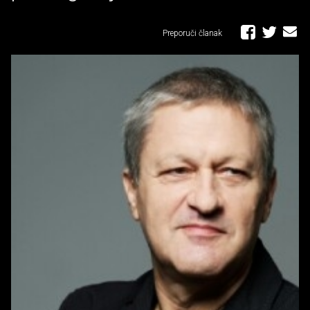
Preporuči članak