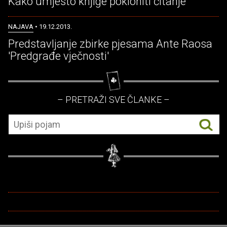
Kako umjesto knjige pokloniti čitanje
NAJAVA
• 19.12.2013.
Predstavljanje zbirke pjesama Ante Raosa
'Predgrađe vječnosti'
– PRETRAŽI SVE ČLANKE –