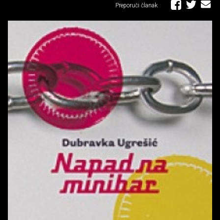
Preporuči članak