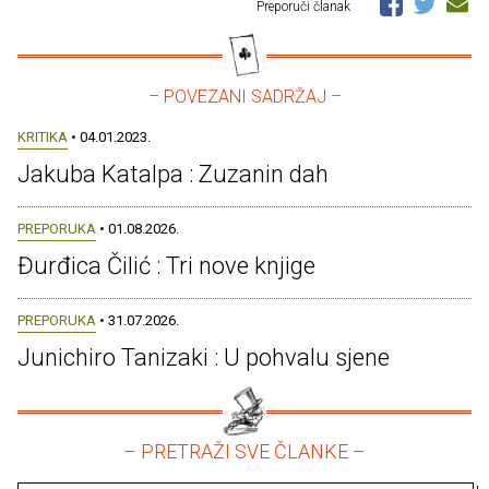
Preporuči članak
– POVEZANI SADRŽAJ –
KRITIKA
• 04.01.2023.
Jakuba Katalpa : Zuzanin dah
PREPORUKA
• 01.08.2026.
Đurđica Čilić : Tri nove knjige
PREPORUKA
• 31.07.2026.
Junichiro Tanizaki : U pohvalu sjene
– PRETRAŽI SVE ČLANKE –