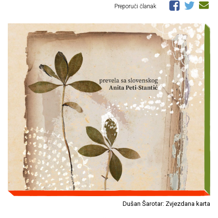
Preporuči članak
Dušan Šarotar: Zvjezdana karta