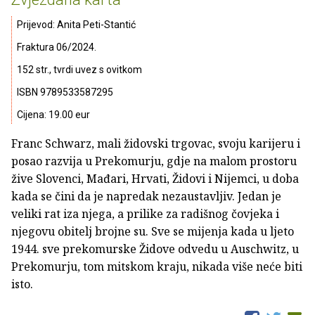
Prijevod: Anita Peti-Stantić
Fraktura 06/2024.
152 str., tvrdi uvez s ovitkom
ISBN 9789533587295
Cijena: 19.00 eur
Franc Schwarz, mali židovski trgovac, svoju karijeru i
posao razvija u Prekomurju, gdje na malom prostoru
žive Slovenci, Mađari, Hrvati, Židovi i Nijemci, u doba
kada se čini da je napredak nezaustavljiv. Jedan je
veliki rat iza njega, a prilike za radišnog čovjeka i
njegovu obitelj brojne su. Sve se mijenja kada u ljeto
1944. sve prekomurske Židove odvedu u Auschwitz, u
Prekomurju, tom mitskom kraju, nikada više neće biti
isto.