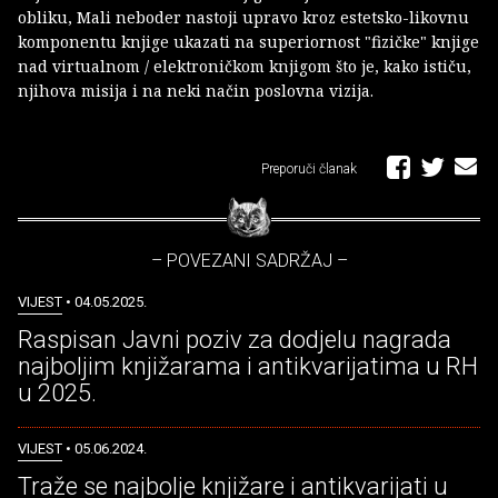
obliku, Mali neboder nastoji upravo kroz estetsko-likovnu
komponentu knjige ukazati na superiornost "fizičke" knjige
nad virtualnom / elektroničkom knjigom što je, kako ističu,
njihova misija i na neki način poslovna vizija.
Preporuči članak
– POVEZANI SADRŽAJ –
VIJEST
• 04.05.2025.
Raspisan Javni poziv za dodjelu nagrada
najboljim knjižarama i antikvarijatima u RH
u 2025.
VIJEST
• 05.06.2024.
Traže se najbolje knjižare i antikvarijati u