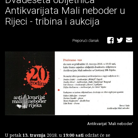
Antikvarijata Mali neboder u
Rijeci - tribina i aukcija
Preporuči članak
Antikvarijat 'Mali neboder'
U petak
13. travnja
2018. u
19:00 sati
održat će se