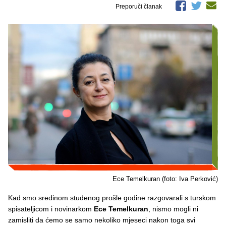
Preporuči članak
Ece Temelkuran (foto: Iva Perković)
Kad smo sredinom studenog prošle godine razgovarali s turskom
spisateljicom i novinarkom
Ece Temelkuran
, nismo mogli ni
zamisliti da ćemo se samo nekoliko mjeseci nakon toga svi