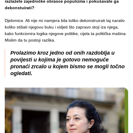
razlažete zajedničke obrasce populizma i pokušavate ga
dekonstuirati?
Djelomice. Ali nije mi namjera bila toliko dekonstruirati taj narativ
koliko stišati njegovu buku i vidjeti što zapravo stoji iza njega,
kako funkcionira logika njegove politike, cijela ta politička mašina.
Mislim da tu postoji razlika.
Prolazimo kroz jedno od onih razdoblja u
povijesti u kojima je gotovo nemoguće
pronaći zrcalo u kojem bismo se mogli točno
ogledati.