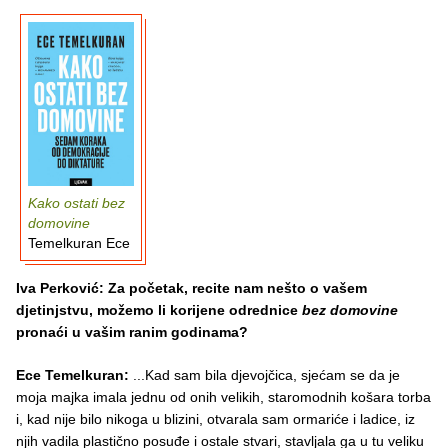
Kako ostati bez
domovine
Temelkuran Ece
Iva Perković: Za početak, recite nam nešto o vašem
djetinjstvu, možemo li korijene odrednice
bez domovine
pronaći u vašim ranim godinama?
Ece Temelkuran:
...Kad sam bila djevojčica, sjećam se da je
moja majka imala jednu od onih velikih, staromodnih košara torba
i, kad nije bilo nikoga u blizini, otvarala sam ormariće i ladice, iz
njih vadila plastično posuđe i ostale stvari, stavljala ga u tu veliku