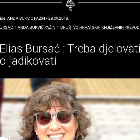
iše:
ANDA BUKVIĆ PAŽIN
• 28.09.2018.
BURSAĆ
ANDA BUKVIĆ PAŽIN
DRUŠTVO HRVATSKIH KNJIŽEVNIH PREVOD
 Elias Bursać : Treba djelovati
to jadikovati