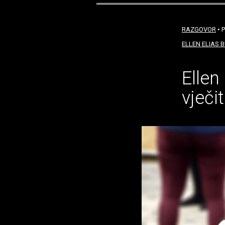
RAZGOVOR
• P
ELLEN ELIAS 
Ellen
vječi