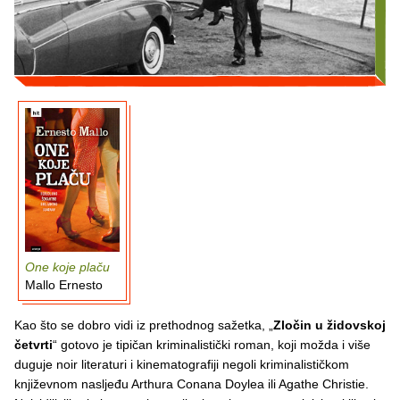
One koje plaču
Mallo Ernesto
Kao što se dobro vidi iz prethodnog sažetka, „
Zločin u židovskoj
četvrti
“ gotovo je tipičan kriminalistički roman, koji možda i više
duguje noir literaturi i kinematografiji negoli kriminalističkom
književnom nasljeđu Arthura Conana Doylea ili Agathe Christie.