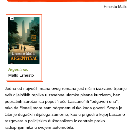
Ernesto Mallo
Argentinac
Mallo Ernesto
Jedna od najvećih mana ovog romana jest ničim izazvano trpanje
svih dijaloških replika u zasebne ulomke pisane kurzivom, bez
popratnih surečenica poput "reče Lascano" ili "odgovori ona",
tako da čitatelj mora sam odgonetnuti tko kada govori. Stoga je
čitanje dugačkih dijaloga zamorno, kao u prigodi u kojoj Lascano
razgovara s policijskim dužnosnikom iz centrale preko
radioprijamnika u svojem automobilu: