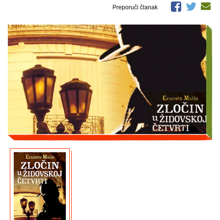
Preporuči članak