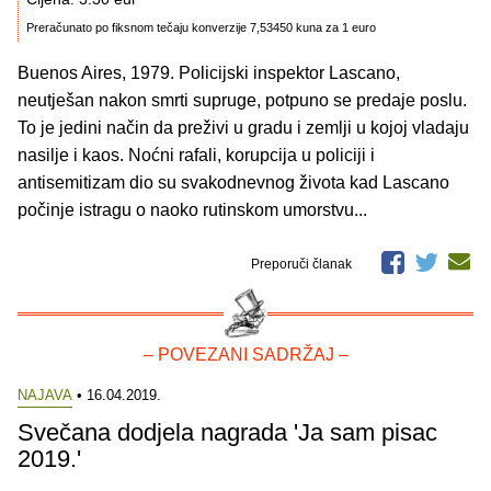
Preračunato po fiksnom tečaju konverzije 7,53450 kuna za 1 euro
Buenos Aires, 1979. Policijski inspektor Lascano,
neutješan nakon smrti supruge, potpuno se predaje poslu.
To je jedini način da preživi u gradu i zemlji u kojoj vladaju
nasilje i kaos. Noćni rafali, korupcija u policiji i
antisemitizam dio su svakodnevnog života kad Lascano
počinje istragu o naoko rutinskom umorstvu...
Preporuči članak
– POVEZANI SADRŽAJ –
NAJAVA
• 16.04.2019.
Svečana dodjela nagrada 'Ja sam pisac
2019.'