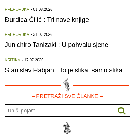
PREPORUKA
• 01.08.2026.
Đurđica Čilić : Tri nove knjige
PREPORUKA
• 31.07.2026.
Junichiro Tanizaki : U pohvalu sjene
KRITIKA
• 17.07.2026.
Stanislav Habjan : To je slika, samo slika
– PRETRAŽI SVE ČLANKE –