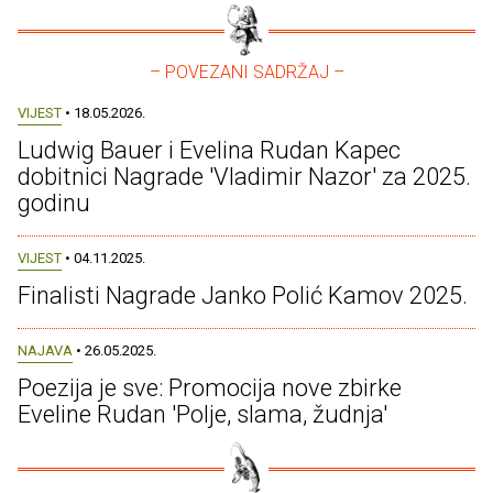
– POVEZANI SADRŽAJ –
VIJEST
• 18.05.2026.
Ludwig Bauer i Evelina Rudan Kapec
dobitnici Nagrade 'Vladimir Nazor' za 2025.
godinu
VIJEST
• 04.11.2025.
Finalisti Nagrade Janko Polić Kamov 2025.
NAJAVA
• 26.05.2025.
Poezija je sve: Promocija nove zbirke
Eveline Rudan 'Polje, slama, žudnja'