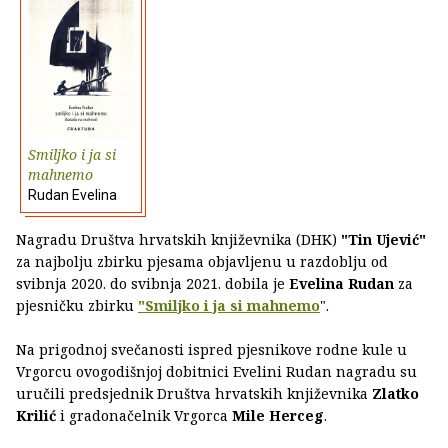
Smiljko i ja si
mahnemo
Rudan Evelina
Nagradu Društva hrvatskih književnika (DHK)
"Tin Ujević"
za najbolju zbirku pjesama objavljenu u razdoblju od
svibnja 2020. do svibnja 2021. dobila je
Evelina Rudan
za
pjesničku zbirku
"Smiljko i ja si mahnemo
".
Na prigodnoj svečanosti ispred pjesnikove rodne kule u
Vrgorcu ovogodišnjoj dobitnici Evelini Rudan nagradu su
uručili predsjednik Društva hrvatskih književnika
Zlatko
Krilić
i gradonačelnik Vrgorca
Mile Herceg
.