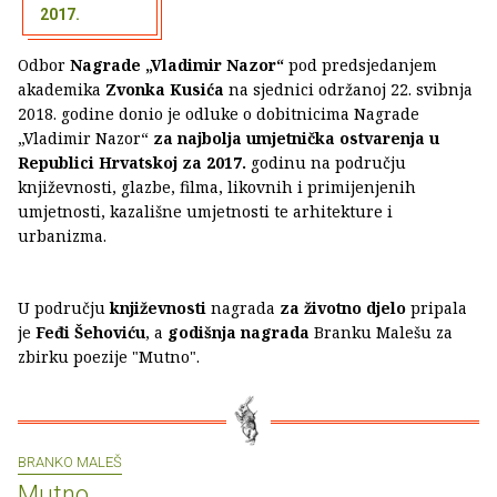
2017.
Odbor
Nagrade „Vladimir Nazor“
pod predsjedanjem
akademika
Zvonka Kusića
na sjednici održanoj 22. svibnja
2018. godine donio je odluke o dobitnicima Nagrade
„Vladimir Nazor“
za najbolja umjetnička ostvarenja u
Republici Hrvatskoj za 2017.
godinu na području
književnosti, glazbe, filma, likovnih i primijenjenih
umjetnosti, kazališne umjetnosti te arhitekture i
urbanizma.
U području
književnosti
nagrada
za životno djelo
pripala
je
Feđi Šehoviću
, a
godišnja nagrada
Branku Malešu za
zbirku poezije "Mutno".
BRANKO MALEŠ
Mutno