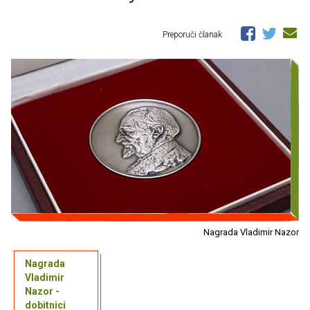
Preporuči članak
Nagrada Vladimir Nazor
Nagrada
Vladimir
Nazor -
dobitnici