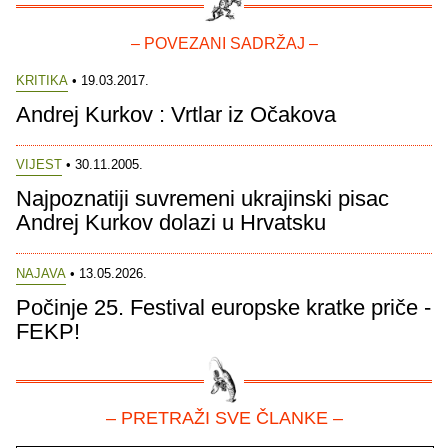
– POVEZANI SADRŽAJ –
KRITIKA
• 19.03.2017.
Andrej Kurkov : Vrtlar iz Očakova
VIJEST
• 30.11.2005.
Najpoznatiji suvremeni ukrajinski pisac
Andrej Kurkov dolazi u Hrvatsku
NAJAVA
• 13.05.2026.
Počinje 25. Festival europske kratke priče -
FEKP!
– PRETRAŽI SVE ČLANKE –