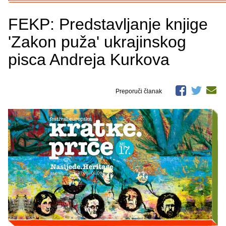
FEKP: Predstavljanje knjige
'Zakon puža' ukrajinskog
pisca Andreja Kurkova
Preporuči članak