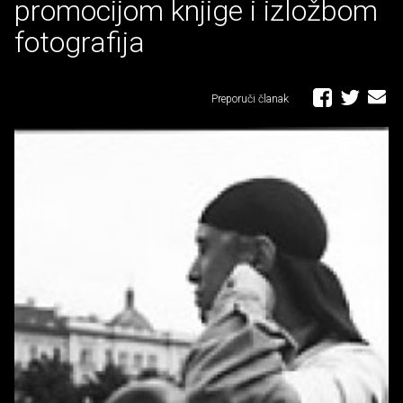
promocijom knjige i izložbom
fotografija
Preporuči članak