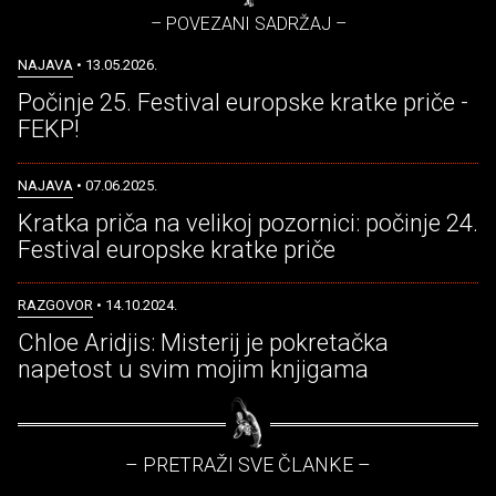
– POVEZANI SADRŽAJ –
NAJAVA
• 13.05.2026.
Počinje 25. Festival europske kratke priče -
FEKP!
NAJAVA
• 07.06.2025.
Kratka priča na velikoj pozornici: počinje 24.
Festival europske kratke priče
RAZGOVOR
• 14.10.2024.
Chloe Aridjis: Misterij je pokretačka
napetost u svim mojim knjigama
– PRETRAŽI SVE ČLANKE –