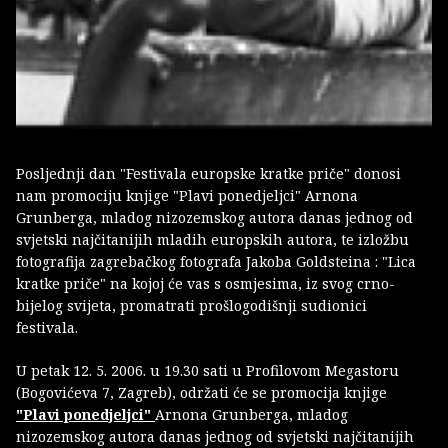
Posljednji dan "Festivala europske kratke priče" donosi
nam promociju knjige "Plavi ponedjeljci" Arnona
Grunberga, mladog nizozemskog autora danas jednog od
svjetski najčitanijih mladih europskih autora, te izložbu
fotografija zagrebačkog fotografa Jakoba Goldsteina : "Lica
kratke priče" na kojoj će vas s osmjesima, iz svog crno-
bijelog svijeta, promatrati prošlogodišnji sudionici
festivala.
U petak 12. 5. 2006. u 19.30 sati u Profilovom Megastoru
(Bogovićeva 7, Zagreb), održati će se promocija knjige
"Plavi ponedjeljci"
Arnona Grunberga, mladog
nizozemskog autora danas jednog od svjetski najčitanijih