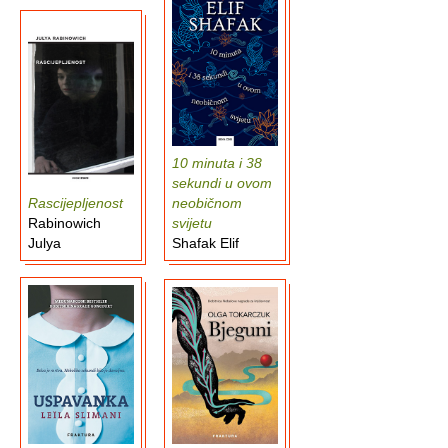
10 minuta i 38
sekundi u ovom
Rascijepljenost
neobičnom
Rabinowich
svijetu
Julya
Shafak Elif