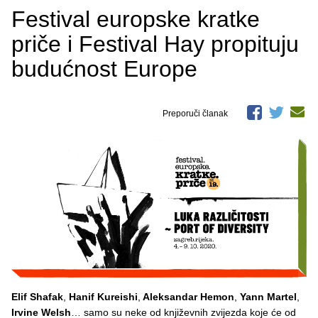
Festival europske kratke
priče i Festival Hay propituju
budućnost Europe
Preporuči članak
Elif Shafak
,
Hanif Kureishi
,
Aleksandar Hemon
,
Yann Martel
,
Irvine Welsh
… samo su neke od književnih zvijezda koje će od