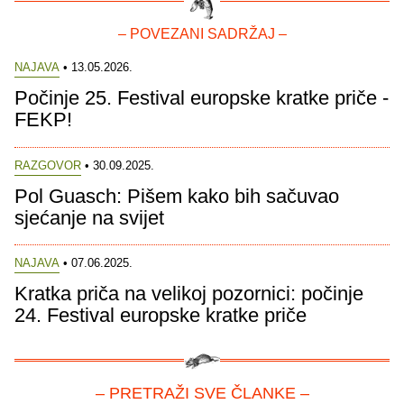
– POVEZANI SADRŽAJ –
NAJAVA
• 13.05.2026.
Počinje 25. Festival europske kratke priče -
FEKP!
RAZGOVOR
• 30.09.2025.
Pol Guasch: Pišem kako bih sačuvao
sjećanje na svijet
NAJAVA
• 07.06.2025.
Kratka priča na velikoj pozornici: počinje
24. Festival europske kratke priče
– PRETRAŽI SVE ČLANKE –