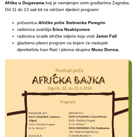
Afrika u Dugavama
koji je namijenjen svim građanima Zagreba.
Od 11 do 13 sati bit će održani sljedeći programi:
pričaonica
Afričke priče
Srebrenke Peregrin
radionica svahilija
Erica Nsabiyumve
radionica izrade afričke odjeće koju vodi
Jamm Fall
glazbeno-plesni program na kojem će nastupiti
djembefola
Ivan Raić
i plesna skupina
Musu Donna.