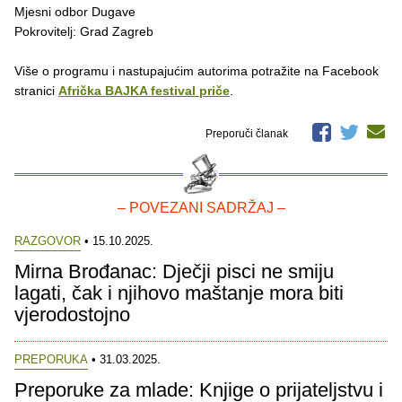
Mjesni odbor Dugave
Pokrovitelj: Grad Zagreb
Više o programu i nastupajućim autorima potražite na Facebook
stranici
Afrička BAJKA festival priče
.
Preporuči članak
– POVEZANI SADRŽAJ –
RAZGOVOR
• 15.10.2025.
Mirna Brođanac: Dječji pisci ne smiju
lagati, čak i njihovo maštanje mora biti
vjerodostojno
PREPORUKA
• 31.03.2025.
Preporuke za mlade: Knjige o prijateljstvu i