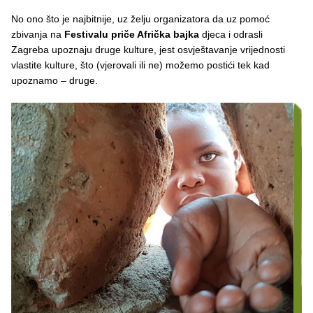
No ono što je najbitnije, uz želju organizatora da uz pomoć
zbivanja na
Festivalu priče Afrička bajka
djeca i odrasli
Zagreba upoznaju druge kulture, jest osvještavanje vrijednosti
vlastite kulture, što (vjerovali ili ne) možemo postići tek kad
upoznamo – druge.