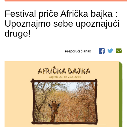
Festival priče Afrička bajka :
Upoznajmo sebe upoznajući
druge!
Preporuči članak