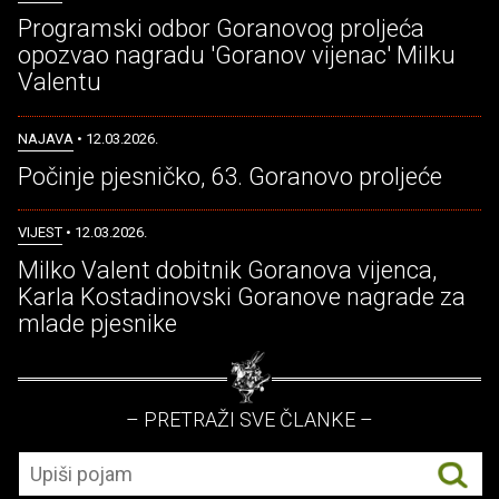
Programski odbor Goranovog proljeća
opozvao nagradu 'Goranov vijenac' Milku
Valentu
NAJAVA
• 12.03.2026.
Počinje pjesničko, 63. Goranovo proljeće
VIJEST
• 12.03.2026.
Milko Valent dobitnik Goranova vijenca,
Karla Kostadinovski Goranove nagrade za
mlade pjesnike
– PRETRAŽI SVE ČLANKE –