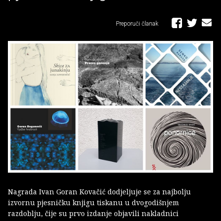
Preporuči članak
Nagrada Ivan Goran Kovačić dodjeljuje se za najbolju
izvornu pjesničku knjigu tiskanu u dvogodišnjem
razdoblju, čije su prvo izdanje objavili nakladnici