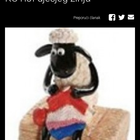
Preporuči članak