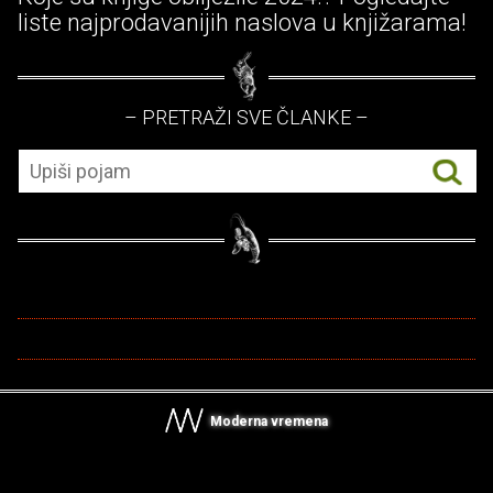
liste najprodavanijih naslova u knjižarama!
– PRETRAŽI SVE ČLANKE –
Moderna vremena