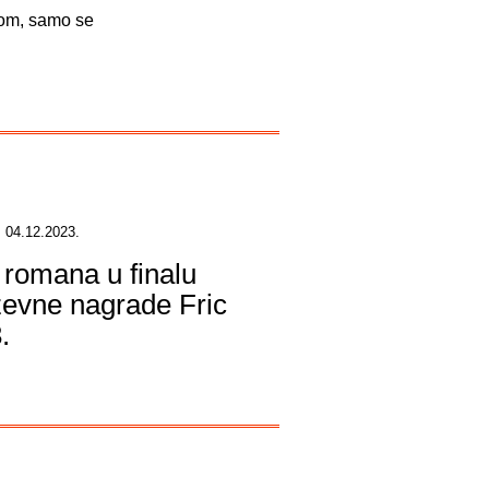
alom, samo se
 04.12.2023.
 romana u finalu
ževne nagrade Fric
.