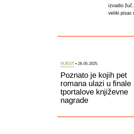
izvadio žuč.
veliki pisac
VIJEST
• 26.05.2025.
Poznato je kojih pet
romana ulazi u finale
tportalove književne
nagrade