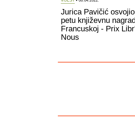
VIJEST
• 08.04.2022.
Jurica Pavičić osvojio
petu književnu nagra
Francuskoj - Prix Libr
Nous