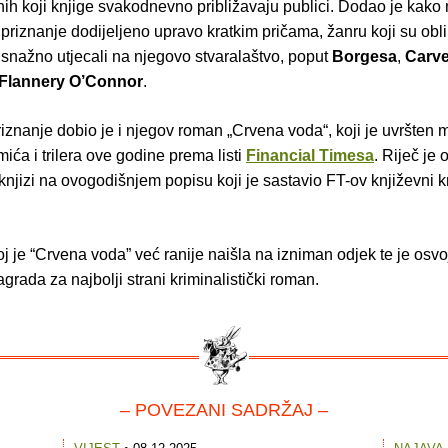
nih koji knjige svakodnevno približavaju publici. Dodao je kako
 priznanje dodijeljeno upravo kratkim pričama, žanru koji su obli
u snažno utjecali na njegovo stvaralaštvo, poput
Borgesa
,
Carve
Flannery O’Connor
.
iznanje dobio je i njegov roman „Crvena voda“, koji je uvršten
imića i trilera ove godine prema listi
Financial Timesa
. Riječ je 
njizi na ovogodišnjem popisu koji je sastavio FT-ov književni kr
 je “Crvena voda” već ranije naišla na izniman odjek te je osvoj
agrada za najbolji strani kriminalistički roman.
– POVEZANI SADRŽAJ –