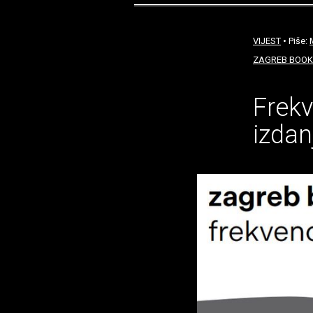
VIJEST
• Piše:
ZAGREB BOOK
Frekv
izdan