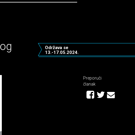
tog
Održava se
13.-17.05.2024.
Preporuči
članak