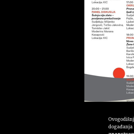
​Ovogodišnj
događanja 