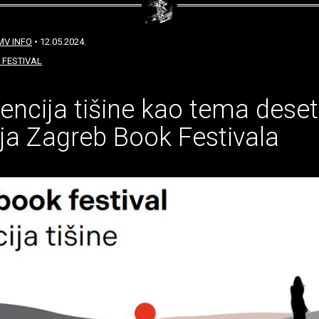
MV INFO
• 12.05.2024.
 FESTIVAL
encija tišine kao tema dese
ja Zagreb Book Festivala