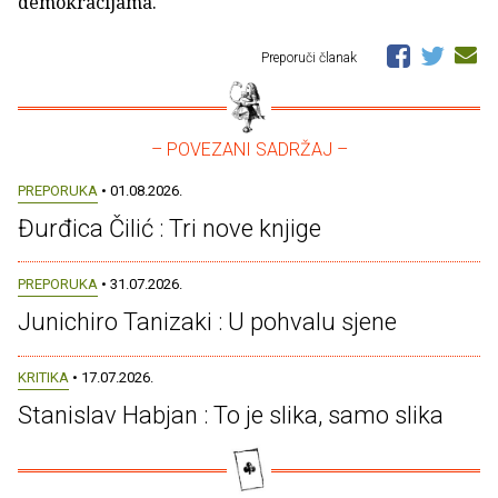
demokracijama.
Preporuči članak
– POVEZANI SADRŽAJ –
PREPORUKA
• 01.08.2026.
Đurđica Čilić : Tri nove knjige
PREPORUKA
• 31.07.2026.
Junichiro Tanizaki : U pohvalu sjene
KRITIKA
• 17.07.2026.
Stanislav Habjan : To je slika, samo slika