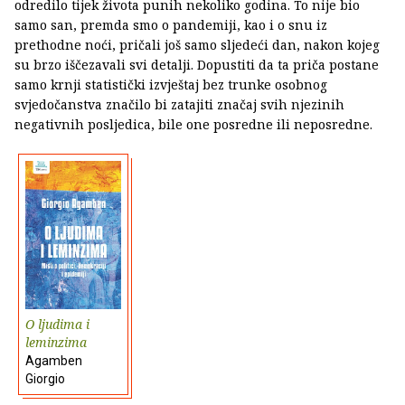
odredilo tijek života punih nekoliko godina. To nije bio
samo san, premda smo o pandemiji, kao i o snu iz
prethodne noći, pričali još samo sljedeći dan, nakon kojeg
su brzo iščezavali svi detalji. Dopustiti da ta priča postane
samo krnji statistički izvještaj bez trunke osobnog
svjedočanstva značilo bi zatajiti značaj svih njezinih
negativnih posljedica, bile one posredne ili neposredne.
O ljudima i
leminzima
Agamben
Giorgio