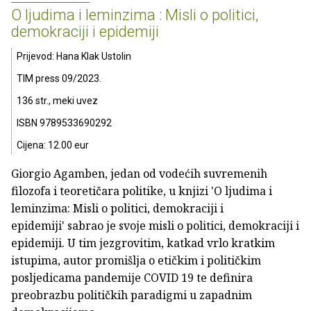
O ljudima i leminzima : Misli o politici,
demokraciji i epidemiji
Prijevod: Hana Klak Ustolin
TIM press 09/2023.
136 str., meki uvez
ISBN 9789533690292
Cijena: 12.00 eur
Giorgio Agamben, jedan od vodećih suvremenih
filozofa i teoretičara politike, u knjizi 'O ljudima i
leminzima: Misli o politici, demokraciji i
epidemiji' sabrao je svoje misli o politici, demokraciji i
epidemiji. U tim jezgrovitim, katkad vrlo kratkim
istupima, autor promišlja o etičkim i političkim
posljedicama pandemije COVID 19 te definira
preobrazbu političkih paradigmi u zapadnim