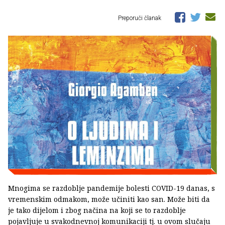
Preporuči članak
Mnogima se razdoblje pandemije bolesti COVID-19 danas, s
vremenskim odmakom, može učiniti kao san. Može biti da
je tako dijelom i zbog načina na koji se to razdoblje
pojavljuje u svakodnevnoj komunikaciji tj. u ovom slučaju