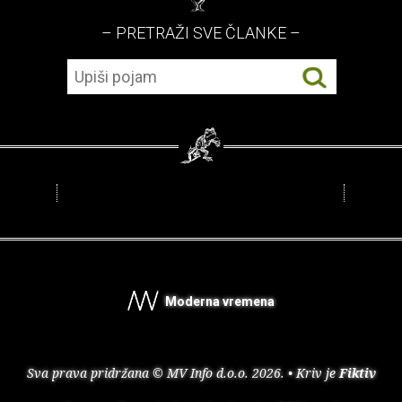
– PRETRAŽI SVE ČLANKE –
Moderna vremena
Sva prava pridržana © MV Info d.o.o. 2026. • Kriv je
Fiktiv