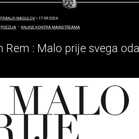
:
FRANJO NAGULOV
• 17.09.2024.
POEZIJA
KNJIGE KONTRA MAINSTREAMA
 Rem : Malo prije svega od