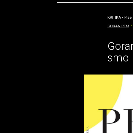
KRITIKA
• Piše
GORAN REM
Goran
smo