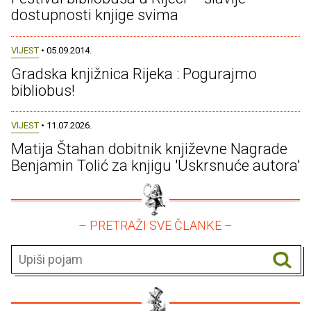
dostupnosti knjige svima
VIJEST
• 05.09.2014.
Gradska knjižnica Rijeka : Pogurajmo
bibliobus!
VIJEST
• 11.07.2026.
Matija Štahan dobitnik književne Nagrade
Benjamin Tolić za knjigu 'Uskrsnuće autora'
– PRETRAŽI SVE ČLANKE –