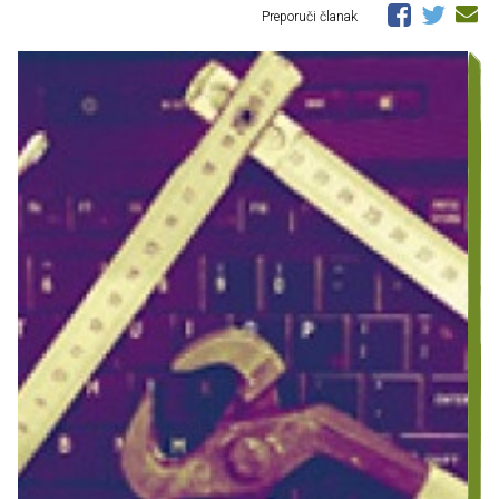
Preporuči članak