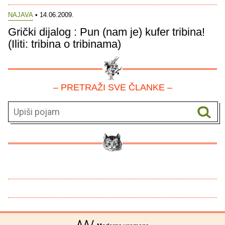
NAJAVA
• 14.06.2009.
Grički dijalog : Pun (nam je) kufer tribina!
(Iliti: tribina o tribinama)
– PRETRAŽI SVE ČLANKE –