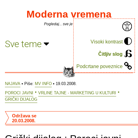
Moderna vremena
Pogledaj... sve je puno knjiga.
Sve teme
Visoki kontrast
Čitljiv slog
Podcrtane poveznice
NAJAVA
• Piše:
MV INFO
• 19.03.2008.
POROCI JAVNI
VRLINE TAJNE - MARKETING U KULTURI
GRIČKI DIJALOG
Održava se
20.03.2008.