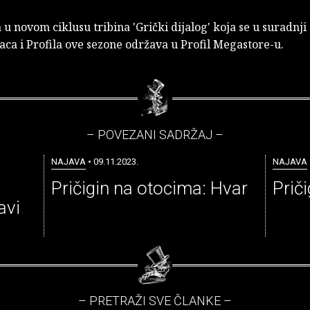
 u novom ciklusu tribina 'Grički dijalog' koja se u suradn
aca i Profila ove sezone održava u Profil Megastore-u.
– POVEZANI SADRŽAJ –
NAJAVA
• 09.11.2023.
NAJAVA
Pričigin na otocima: Hvar
Prič
avi
– PRETRAŽI SVE ČLANKE –