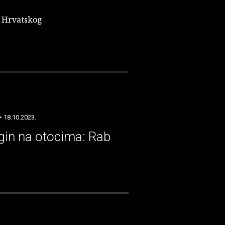
ji Hrvatskog
• 18.10.2023.
igin na otocima: Rab