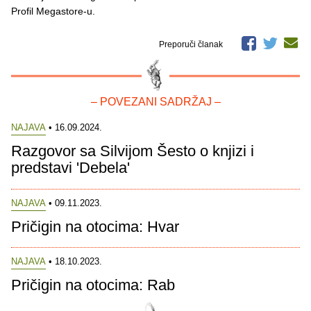
Profil Megastore-u.
Preporuči članak
– POVEZANI SADRŽAJ –
NAJAVA
• 16.09.2024.
Razgovor sa Silvijom Šesto o knjizi i
predstavi 'Debela'
NAJAVA
• 09.11.2023.
Pričigin na otocima: Hvar
NAJAVA
• 18.10.2023.
Pričigin na otocima: Rab