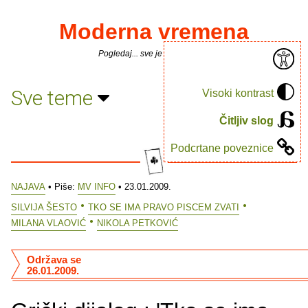
Moderna vremena
Pogledaj... sve je puno knjiga.
Sve teme
Visoki kontrast
Čitljiv slog
Podcrtane poveznice
NAJAVA
• Piše:
MV INFO
• 23.01.2009.
SILVIJA ŠESTO
TKO SE IMA PRAVO PISCEM ZVATI
MILANA VLAOVIĆ
NIKOLA PETKOVIĆ
Održava se
26.01.2009.