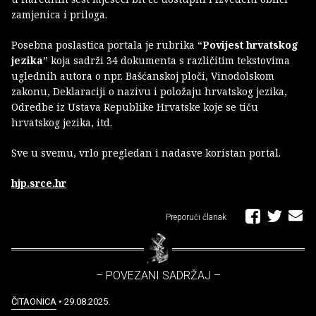
zamjenica i priloga.
Posebna poslastica portala je rubrika “
Povijest hrvatskog
jezika
” koja sadrži 34 dokumenta s različitim tekstovima
uglednih autora o npr. Bašćanskoj ploči, Vinodolskom
zakonu, Deklaraciji o nazivu i položaju hrvatskog jezika,
Odredbe iz Ustava Republike Hrvatske koje se tiču
hrvatskog jezika, itd.
Sve u svemu, vrlo pregledan i nadasve koristan portal.
hjp.srce.hr
Preporuči članak
– POVEZANI SADRŽAJ –
ČITAONICA
• 29.08.2025.