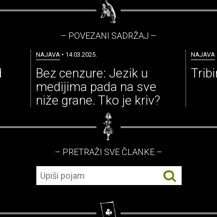
– POVEZANI SADRŽAJ –
NAJAVA
• 14.03.2025.
NAJAVA
d
Bez cenzure: Jezik u
Trib
medijima pada na sve
niže grane. Tko je kriv?
– PRETRAŽI SVE ČLANKE –