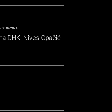
• 06.04.2024.
ina DHK: Nives Opačić