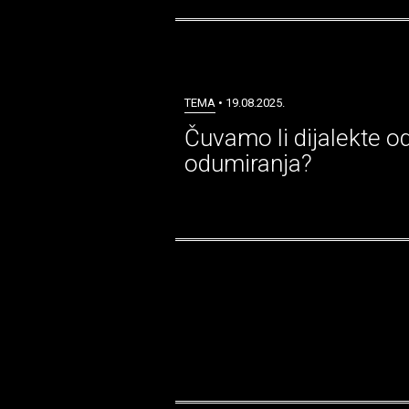
TEMA
• 19.08.2025.
Čuvamo li dijalekte o
odumiranja?