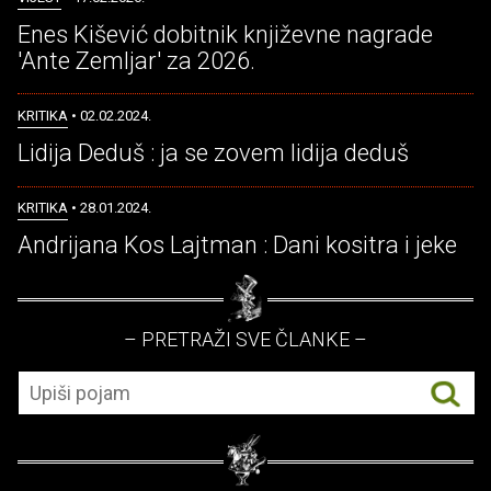
Enes Kišević dobitnik književne nagrade
'Ante Zemljar' za 2026.
KRITIKA
• 02.02.2024.
Lidija Deduš : ja se zovem lidija deduš
KRITIKA
• 28.01.2024.
Andrijana Kos Lajtman : Dani kositra i jeke
– PRETRAŽI SVE ČLANKE –