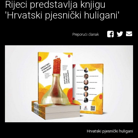
Rijeci predstavlja knjigu
'Hrvatski pjesnički huligani'
Preporuči članak
Hrvatski pjesnički huligani