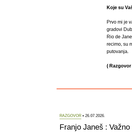
Koje su Vaš
Prvo mi je v
gradovi Dubl
Rio de Janei
recimo, su m
putovanja.
( Razgovor 
RAZGOVOR
• 26.07.2026.
Franjo Janeš : Važno