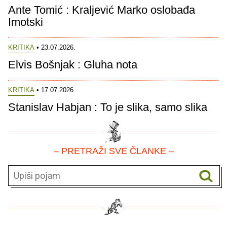
Ante Tomić : Kraljević Marko oslobađa
Imotski
KRITIKA
• 23.07.2026.
Elvis Bošnjak : Gluha nota
KRITIKA
• 17.07.2026.
Stanislav Habjan : To je slika, samo slika
– PRETRAŽI SVE ČLANKE –