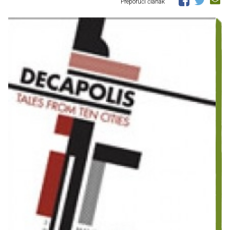
Preporuči članak