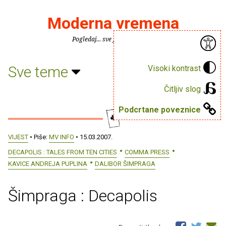
Moderna vremena
Pogledaj... sve je puno knjiga.
Sve teme
Visoki kontrast
Čitljiv slog
Podcrtane poveznice
VIJEST
• Piše:
MV INFO
• 15.03.2007.
DECAPOLIS : TALES FROM TEN CITIES
COMMA PRESS
KAVICE ANDREJA PUPLINA
DALIBOR ŠIMPRAGA
Šimpraga : Decapolis