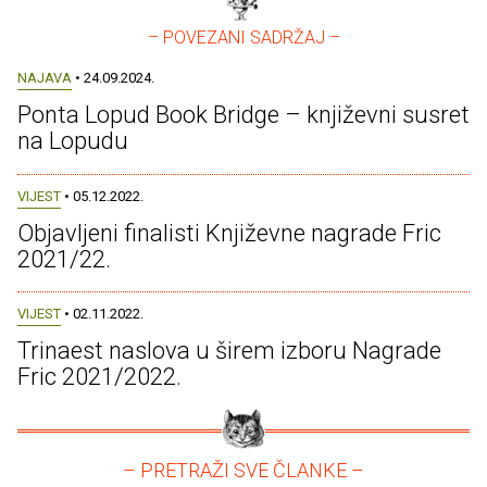
– POVEZANI SADRŽAJ –
NAJAVA
• 24.09.2024.
Ponta Lopud Book Bridge – književni susret
na Lopudu
VIJEST
• 05.12.2022.
Objavljeni finalisti Književne nagrade Fric
2021/22.
VIJEST
• 02.11.2022.
Trinaest naslova u širem izboru Nagrade
Fric 2021/2022.
– PRETRAŽI SVE ČLANKE –