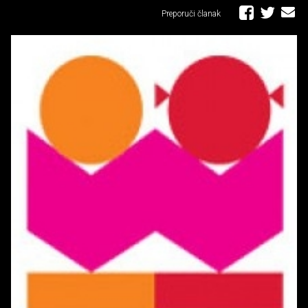
Preporuči članak