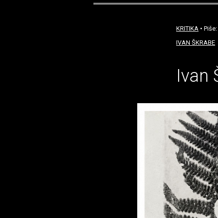
KRITIKA
• Piše
IVAN ŠKRABE
Ivan 