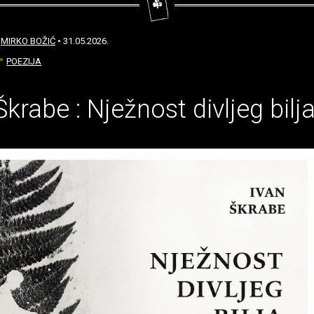
:
MIRKO BOŽIĆ
• 31.05.2026.
POEZIJA
Škrabe : Nježnost divljeg bilj