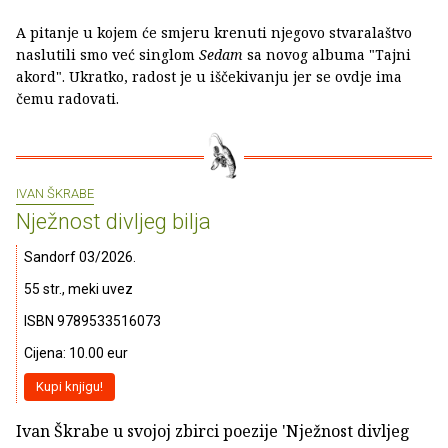
A pitanje u kojem će smjeru krenuti njegovo stvaralaštvo
naslutili smo već singlom
Sedam
sa novog albuma "Tajni
akord". Ukratko, radost je u iščekivanju jer se ovdje ima
čemu radovati.
IVAN ŠKRABE
Nježnost divljeg bilja
Sandorf 03/2026.
55 str., meki uvez
ISBN 9789533516073
Cijena: 10.00 eur
Kupi knjigu!
Ivan Škrabe u svojoj zbirci poezije 'Nježnost divljeg