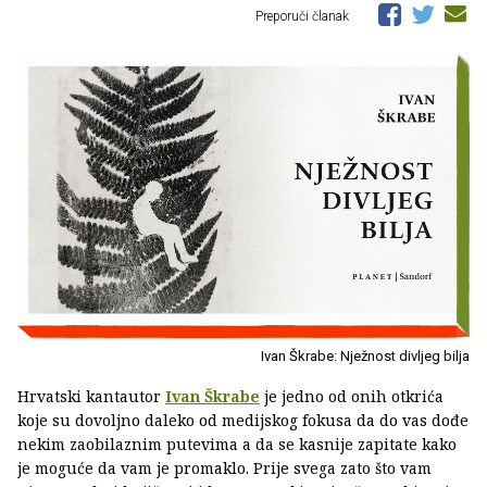
Preporuči članak
Ivan Škrabe: Nježnost divljeg bilja
Hrvatski kantautor
Ivan Škrabe
je jedno od onih otkrića
koje su dovoljno daleko od medijskog fokusa da do vas dođe
nekim zaobilaznim putevima a da se kasnije zapitate kako
je moguće da vam je promaklo. Prije svega zato što vam