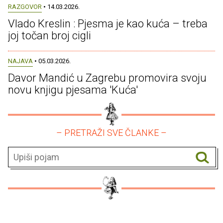
RAZGOVOR
• 14.03.2026.
Vlado Kreslin : Pjesma je kao kuća – treba
joj točan broj cigli
NAJAVA
• 05.03.2026.
Davor Mandić u Zagrebu promovira svoju
novu knjigu pjesama 'Kuća'
– PRETRAŽI SVE ČLANKE –