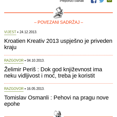
Preporuči članak
– POVEZANI SADRŽAJ –
VIJEST
• 24.12.2013.
Kroatien Kreativ 2013 uspješno je priveden
kraju
RAZGOVOR
• 04.10.2013.
Želimir Periš : Dok god književnost ima
neku vidljivost i moć, treba je koristit
RAZGOVOR
• 16.05.2013.
Tomislav Osmanli : Pehovi na pragu nove
epohe