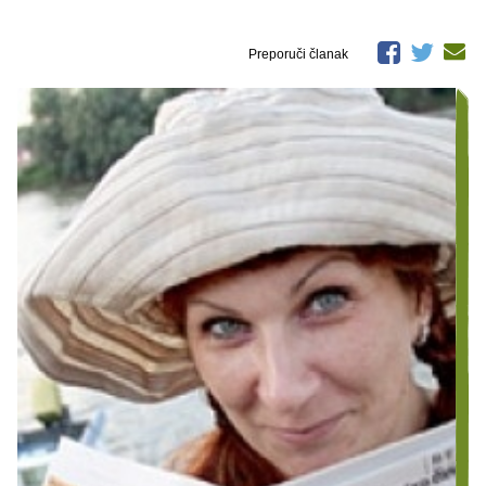
Preporuči članak