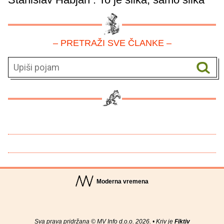
– PRETRAŽI SVE ČLANKE –
Moderna vremena
Sva prava pridržana © MV Info d.o.o. 2026. • Kriv je
Fiktiv