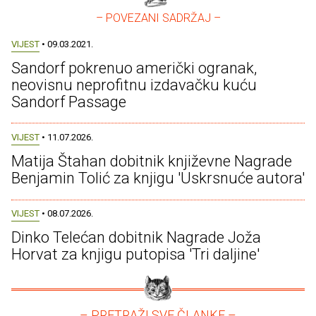
– POVEZANI SADRŽAJ –
VIJEST
• 09.03.2021.
Sandorf pokrenuo američki ogranak,
neovisnu neprofitnu izdavačku kuću
Sandorf Passage
VIJEST
• 11.07.2026.
Matija Štahan dobitnik književne Nagrade
Benjamin Tolić za knjigu 'Uskrsnuće autora'
VIJEST
• 08.07.2026.
Dinko Telećan dobitnik Nagrade Joža
Horvat za knjigu putopisa 'Tri daljine'
– PRETRAŽI SVE ČLANKE –