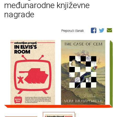
međunarodne književne
nagrade
Preporuči članak