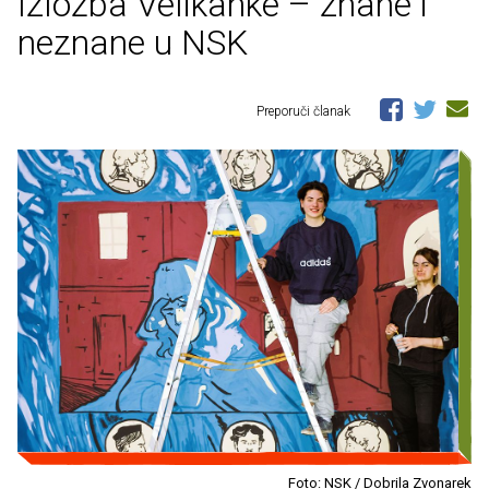
Izložba Velikanke – znane i
neznane u NSK
Preporuči članak
Foto: NSK / Dobrila Zvonarek