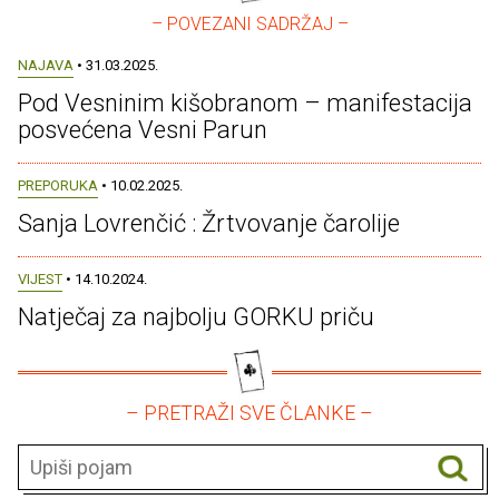
– POVEZANI SADRŽAJ –
NAJAVA
• 31.03.2025.
Pod Vesninim kišobranom – manifestacija
posvećena Vesni Parun
PREPORUKA
• 10.02.2025.
Sanja Lovrenčić : Žrtvovanje čarolije
VIJEST
• 14.10.2024.
Natječaj za najbolju GORKU priču
– PRETRAŽI SVE ČLANKE –