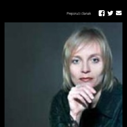
Preporuči članak